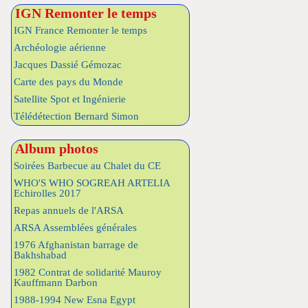
IGN Remonter le temps
IGN France Remonter le temps
Archéologie aérienne
Jacques Dassié Gémozac
Carte des pays du Monde
Satellite Spot et Ingénierie
Télédétection Bernard Simon
Album photos
Soirées Barbecue au Chalet du CE
WHO'S WHO SOGREAH ARTELIA
Echirolles 2017
Repas annuels de l'ARSA
ARSA Assemblées générales
1976 Afghanistan barrage de
Bakhshabad
1982 Contrat de solidarité Mauroy
Kauffmann Darbon
1988-1994 New Esna Egypt