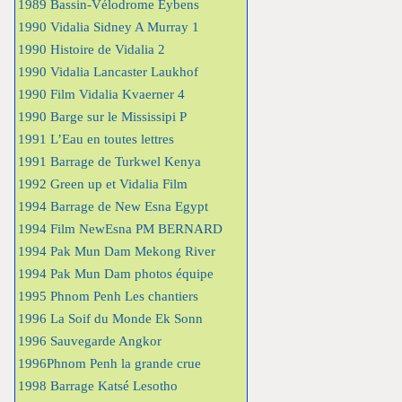
1989 Bassin-Vélodrome Eybens
1990 Vidalia Sidney A Murray 1
1990 Histoire de Vidalia 2
1990 Vidalia Lancaster Laukhof
1990 Film Vidalia Kvaerner 4
1990 Barge sur le Mississipi P
1991 L’Eau en toutes lettres
1991 Barrage de Turkwel Kenya
1992 Green up et Vidalia Film
1994 Barrage de New Esna Egypt
1994 Film NewEsna PM BERNARD
1994 Pak Mun Dam Mekong River
1994 Pak Mun Dam photos équipe
1995 Phnom Penh Les chantiers
1996 La Soif du Monde Ek Sonn
1996 Sauvegarde Angkor
1996Phnom Penh la grande crue
1998 Barrage Katsé Lesotho