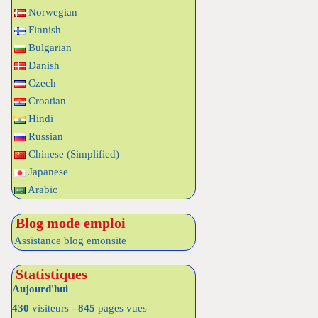
Norwegian
Finnish
Bulgarian
Danish
Czech
Croatian
Hindi
Russian
Chinese (Simplified)
Japanese
Arabic
Blog mode emploi
Assistance blog emonsite
Statistiques
Aujourd'hui
430
visiteurs -
845
pages vues