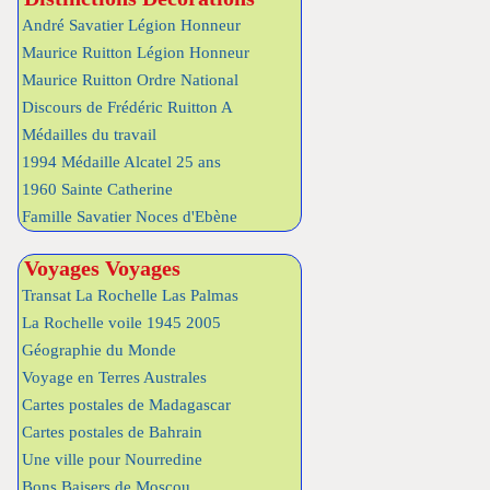
André Savatier Légion Honneur
Maurice Ruitton Légion Honneur
Maurice Ruitton Ordre National
Discours de Frédéric Ruitton A
Médailles du travail
1994 Médaille Alcatel 25 ans
1960 Sainte Catherine
Famille Savatier Noces d'Ebène
Voyages Voyages
Transat La Rochelle Las Palmas
La Rochelle voile 1945 2005
Géographie du Monde
Voyage en Terres Australes
Cartes postales de Madagascar
Cartes postales de Bahrain
Une ville pour Nourredine
Bons Baisers de Moscou