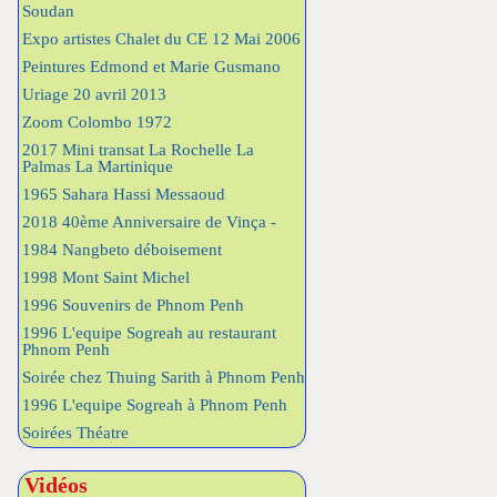
Soudan
Expo artistes Chalet du CE 12 Mai 2006
Peintures Edmond et Marie Gusmano
Uriage 20 avril 2013
Zoom Colombo 1972
2017 Mini transat La Rochelle La
Palmas La Martinique
1965 Sahara Hassi Messaoud
2018 40ème Anniversaire de Vinça -
1984 Nangbeto déboisement
1998 Mont Saint Michel
1996 Souvenirs de Phnom Penh
1996 L'equipe Sogreah au restaurant
Phnom Penh
Soirée chez Thuing Sarith à Phnom Penh
1996 L'equipe Sogreah à Phnom Penh
Soirées Théatre
Vidéos