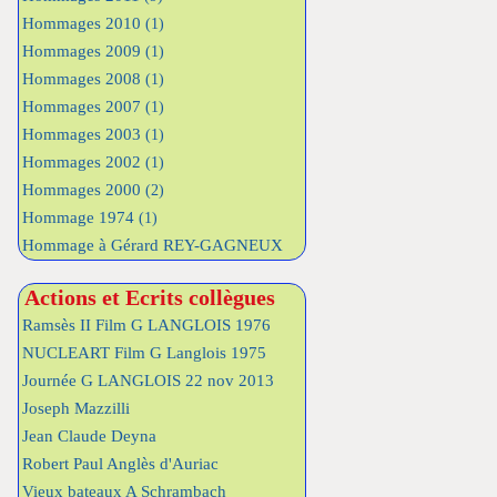
Hommages 2010
(1)
Hommages 2009
(1)
Hommages 2008
(1)
Hommages 2007
(1)
Hommages 2003
(1)
Hommages 2002
(1)
Hommages 2000
(2)
Hommage 1974
(1)
Hommage à Gérard REY-GAGNEUX
Actions et Ecrits collègues
Ramsès II Film G LANGLOIS 1976
NUCLEART Film G Langlois 1975
Journée G LANGLOIS 22 nov 2013
Joseph Mazzilli
Jean Claude Deyna
Robert Paul Anglès d'Auriac
Vieux bateaux A Schrambach