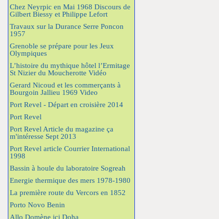
Chez Neyrpic en Mai 1968 Discours de
Gilbert Biessy et Philippe Lefort
Travaux sur la Durance Serre Poncon
1957
Grenoble se prépare pour les Jeux
Olympiques
L’histoire du mythique hôtel l’Ermitage
St Nizier du Moucherotte Vidéo
Gerard Nicoud et les commerçants à
Bourgoin Jallieu 1969 Video
Port Revel - Départ en croisière 2014
Port Revel
Port Revel Article du magazine ça
m'intéresse Sept 2013
Port Revel article Courrier International
1998
Bassin à houle du laboratoire Sogreah
Energie thermique des mers 1978-1980
La première route du Vercors en 1852
Porto Novo Benin
Allo Domène ici Doha