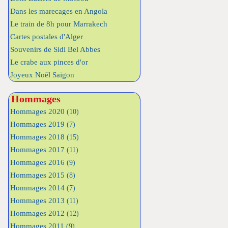
Dans les marecages en Angola
Le train de 8h pour Marrakech
Cartes postales d'Alger
Souvenirs de Sidi Bel Abbes
Le crabe aux pinces d'or
Joyeux Noêl Saigon
Hommages
Hommages 2020
(10)
Hommages 2019
(7)
Hommages 2018
(15)
Hommages 2017
(11)
Hommages 2016
(9)
Hommages 2015
(8)
Hommages 2014
(7)
Hommages 2013
(11)
Hommages 2012
(12)
Hommages 2011
(9)