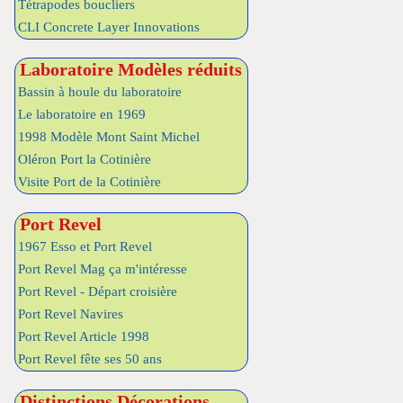
Tétrapodes boucliers
CLI Concrete Layer Innovations
Laboratoire Modèles réduits
Bassin à houle du laboratoire
Le laboratoire en 1969
1998 Modèle Mont Saint Michel
Oléron Port la Cotinière
Visite Port de la Cotinière
Port Revel
1967 Esso et Port Revel
Port Revel Mag ça m'intéresse
Port Revel - Départ croisière
Port Revel Navires
Port Revel Article 1998
Port Revel fête ses 50 ans
Distinctions Décorations