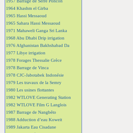
1957 Barrage de Serre Poncon
1964 Khashm el Girba
1965 Hassi Messaoud
1965 Sahara Hassi Messaoud
1971 Mahaweli Ganga Sri Lanka
1968 Abu Dhabi Drip irrigation
1976 Afghanistan Bakhshabad Da
1977 Libye irrigation
1978 Forages Thessalie Grèce
1978 Barrage de Vinca
1978 CJC-Jabotabek Indonésie
1979 Les travaux de la Semry
1980 Les usines flottantes
1982 WTLOVE Generating Station
1982 WTLOVE Film G Langlois
1987 Barrage de Nangbéto
1988 Adduction d’eau Koweit
1989 Jakarta Eau Cisadane